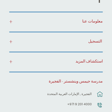
معلومات عنا
التسجيل
استكشاف المزيد
مدرسة جيمس وينشستر - الفجيرة
الفجيرة , الإمارات العربية المتحدة
4000 201 9 971+