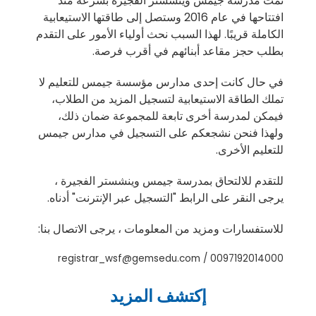
نمت مدرسة جيمس وينشستر الفجيرة بسرعة منذ
افتتاحها في عام 2016 وستصل إلى طاقتها الاستيعابية
الكاملة قريبًا. لهذا السبب نحث أولياء الأمور على التقدم
بطلب حجز مقاعد أبنائهم في أقرب فرصة.
في حال كانت إحدى مدارس مؤسسة جيمس للتعليم لا
تملك الطاقة الاستيعابية لتسجيل المزيد من الطلاب،
فيمكن لمدرسة أخرى تابعة للمجموعة ضمان ذلك،
ولهذا فنحن نشجعكم على التسجيل في مدارس جيمس
للتعليم الأخرى.
للتقدم للالتحاق بمدرسة جيمس وينشستر الفجيرة ،
يرجى النقر على الرابط "التسجيل عبر الإنترنت" أدناه.
للاستفسارات ومزيد من المعلومات ، يرجى الاتصال بنا:
registrar_wsf@gemsedu.com
0097192014000 /
إكتشف المزيد