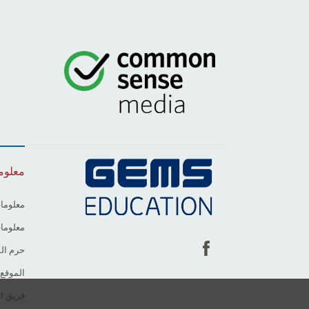
معلوم
معلومات
معلومات
حرم ال
الموقع 
فريق ال