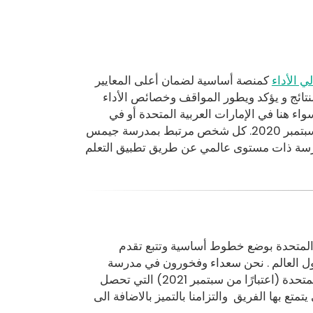
لي الأداء
كمنصة أساسية لضمان أعلى المعايير
نتائج و يؤكد ويطور المواقف وخصائص الأداء
ء هنا في الإمارات العربية المتحدة أو في
جميع أنحاء العالم بتنفيذ استراتيجيات التعلم عالي الأداء في جميع أنحاء المدرسة منذ سبتمبر 2020. كل شخص مرتبط بمدرسة جيمس
مدرسة ذات مستوى عالمي عن طريق تطبيق التعلم
 المتحدة بوضع خطوط أساسية وتتبع تقدم
عملهم مستقل عن المدارس وموثوق به في أكثر من 100 دولة حول العالم . نحن سعداء وفخورون في مدرسة
جيمس وينشستر- الفجيرة بأن نكون المدرسة الأولى والوحيدة في الإمارات العربية المتحدة (اعتبارًا من سبتمبر 2021) التي تحصل
 الخبرة المتميزة التي يتمتع بها الفريق والتزامنا بالتميز بالاضافة الى