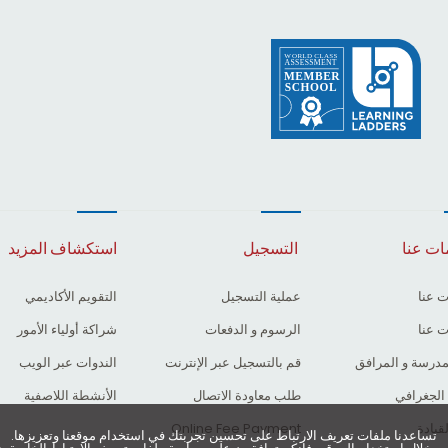
ات عنا
التسجيل
استكشاف المزيد
 عنا
عملية التسجيل
التقويم الأكاديمي
 عنا
الرسوم و الدفعات
شراكة أولياء الأمور
مدرسة و المرافق
قم بالتسجيل عبر الإنترنت
الندوات عبر الويب
الجغرافي
طلب معاودة الاتصال
الأنشطة اللاصفية
قيادة
Online Fee Payment
تساعدنا ملفات تعريف الارتباط على تحسين تجربتك في استخدام موقعنا وتعزيزها.