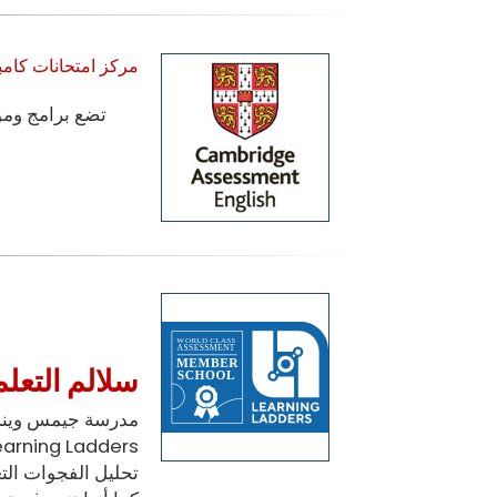
مركز امتحانات كامب
تضع برامج وم
سلالم التعلم
مدرسة جيمس وينش
earning Ladders
تحليل الفجوات ال